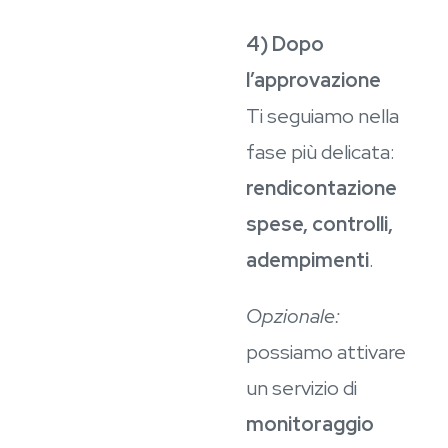
4) Dopo
l’approvazione
Ti seguiamo nella
fase più delicata:
rendicontazione
spese, controlli,
adempimenti
.
Opzionale:
possiamo attivare
un servizio di
monitoraggio