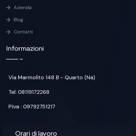
Azienda
Blog
Contatti
Informazioni
Via Marmolito 148 B - Quarto (Na)
Tel: 08119172268
P.Iva : 09792751217
Orari di lavoro