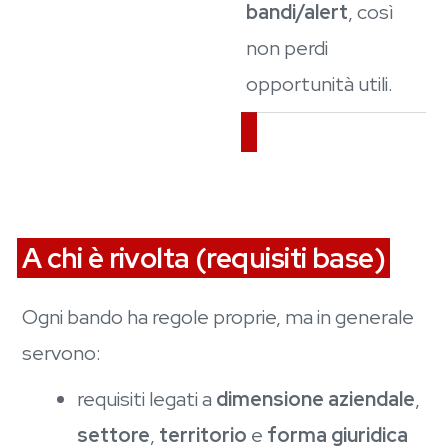
bandi/alert
, così
non perdi
opportunità utili.
A chi è rivolta (requisiti base)
Ogni bando ha regole proprie, ma in generale
servono:
requisiti legati a
dimensione aziendale
,
settore
,
territorio
e
forma giuridica