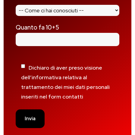
Quanto fa 10+5
Dichiaro di aver preso visione
dell’informativa relativa al
trattamento dei miei dati personali
inseriti nel form contatti
Si prega di lasciare vuoto questo campo.