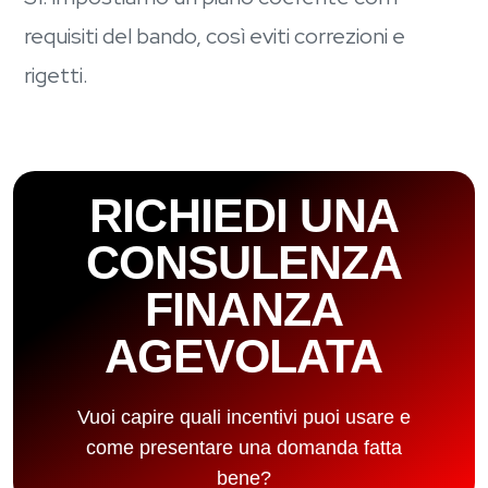
requisiti del bando, così eviti correzioni e
rigetti.
RICHIEDI UNA
CONSULENZA
FINANZA
AGEVOLATA
Vuoi capire quali incentivi puoi usare e
come presentare una domanda fatta
bene?