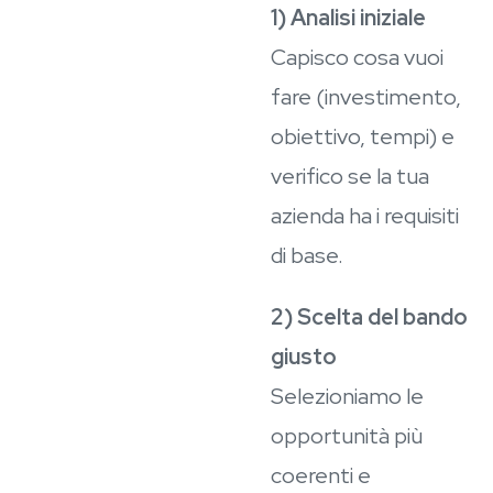
1) Analisi iniziale
Capisco cosa vuoi
fare (investimento,
obiettivo, tempi) e
verifico se la tua
azienda ha i requisiti
di base.
2) Scelta del bando
giusto
Selezioniamo le
opportunità più
coerenti e