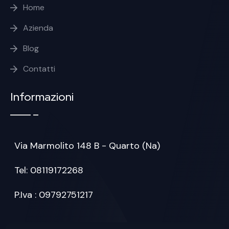
Home
Azienda
Blog
Contatti
Informazioni
Via Marmolito 148 B - Quarto (Na)
Tel: 08119172268
P.Iva : 09792751217